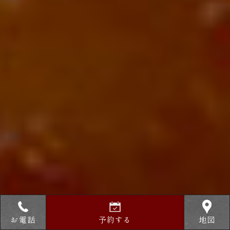
お電話
予約する
地図