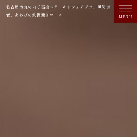
名古屋市丸の内で高級ステーキやフォアグラ、伊勢海
老、あわびの鉄板焼きコース